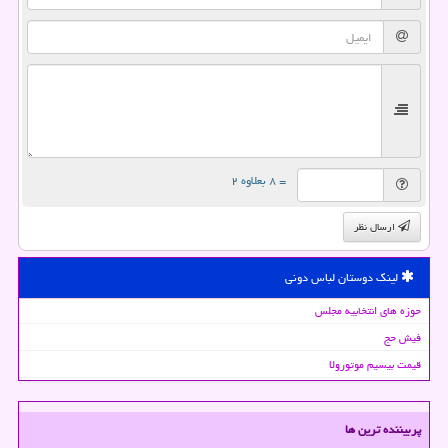
= ۸ بعلاوه ۲
ارسال نظر
لینک دوستان لباس دونی
حوزه های انتخابیه مجلس
فیش حج
قیمت بیسیم موتورولا
پربیننده ترین ها