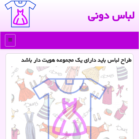
لباس دونی
منو
طراح لباس باید دارای یك مجموعه هویت دار باشد