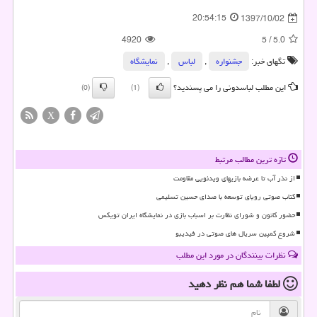
20:54:15
1397/10/02
4920
5
/
5.0
تگهای خبر:
جشنواره
,
لباس
,
نمایشگاه
این مطلب لباسدونی را می پسندید؟
(0)
(1)
X
تازه ترین مطالب مرتبط
از نذر آب تا عرضه بازیهای ویدئویی مقاومت
کتاب صوتی رویای توسعه با صدای حسین تسلیمی
حضور کانون و شورای نظارت بر اسباب بازی در نمایشگاه ایران تویکس
شروع کمپین سریال های صوتی در فیدیبو
نظرات بینندگان در مورد این مطلب
لطفا شما هم
نظر دهید