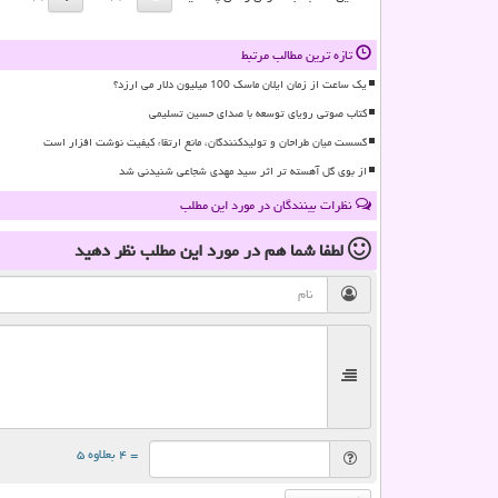
تازه ترین مطالب مرتبط
یک ساعت از زمان ایلان ماسک 100 میلیون دلار می ارزد؟
کتاب صوتی رویای توسعه با صدای حسین تسلیمی
گسست میان طراحان و تولیدکنندگان، مانع ارتقاء کیفیت نوشت افزار است
از بوی گل آهسته تر اثر سید مهدی شجاعی شنیدنی شد
نظرات بینندگان در مورد این مطلب
لطفا شما هم
در مورد این مطلب
نظر دهید
= ۴ بعلاوه ۵