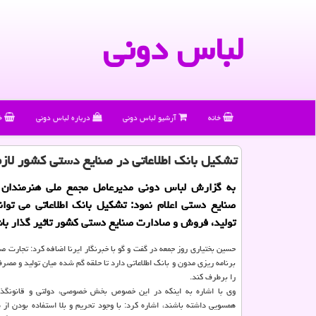
لباس دونی
خانه
آرشیو لباس دونی
درباره لباس دونی
خ
تشكیل بانك اطلاعاتی در صنایع دستی كشور لاز
به گزارش لباس دونی مدیرعامل مجمع ملی هنرمندان 
صنایع دستی اعلام نمود: تشكیل بانك اطلاعاتی می توان
تولید، فروش و صادارت صنایع دستی كشور تاثیر گذار با
حسین بختیاری روز جمعه در گفت و گو با خبرنگار ایرنا اضافه کرد: تجارت صن
برنامه ریزی مدون و بانک اطلاعاتی دارد تا حلقه گم شده میان تولید و مص
را برطرف کند.
وی با اشاره به اینکه در این خصوص بخش خصوصی، دولتی و قانونگذا
همسویی داشته باشند، اشاره کرد: با وجود تحریم و بلا استفاده بودن از 