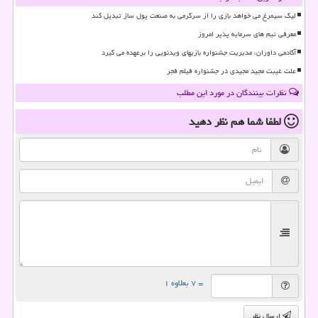
لیگ سیمرغ می خواهد بازی را از سرگرمی به صنعت پول ساز تبدیل کند
معرفی تیم های سرمایه پذیر امروز
آکادمی داوران، مدیریت جشنواره بازیهای ویدئویی را برعهده می گیرد
علت غیبت مجید مجیدی در جشنواره فیلم فجر
نظرات بینندگان در مورد این مطلب
لطفا شما هم
نظر دهید
= ۷ بعلاوه ۱
ارسال نظر