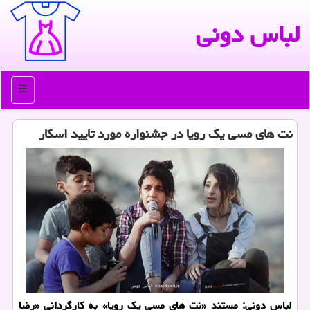
لباس دونی
منو
نت های مسی یك رویا در جشنواره مورد تایید اسكار
لباس دونی: مستند «نت های مسی یك رویا» به كارگردانی «رضا