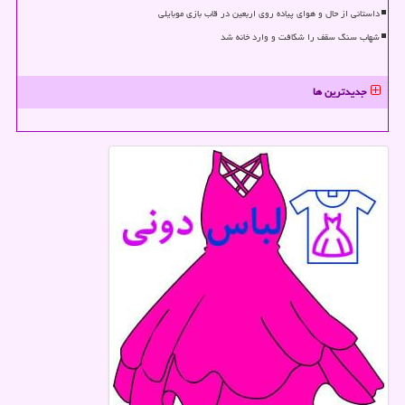
داستانی از حال و هوای پیاده روی اربعین در قاب بازی موبایلی
شهاب سنگ سقف را شکافت و وارد خانه شد
جدیدترین ها