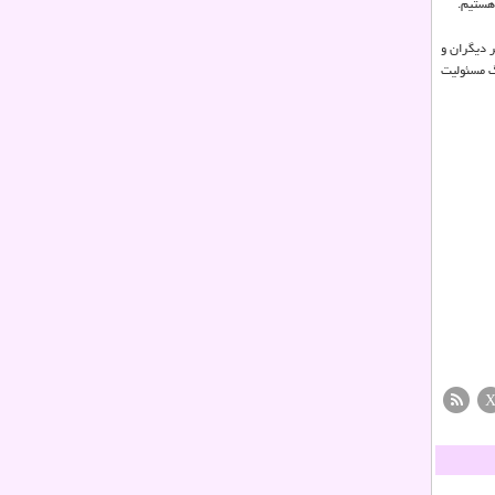
هستیم.
 دیگران و
گ مسئولیت