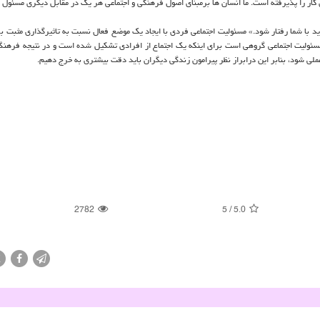
 کار را پذیرفته است. ما انسان ها برمبنای اصول فرهنگی و اجتماعی هر یک در مقابل دیگری مسئول 
د با شما رفتار شود.» مسئولیت اجتماعی فردی با ایجاد یک موضع فعال نسبت به تاثیرگذاری مثبت بر
مسئولیت اجتماعی گروهی است برای اینکه یک اجتماع از افرادی تشکیل شده است و در نتیجه فرهن
ی شود، بنابر این درابراز نظر پیرامون زندگی دیگران باید دقت بیشتری به خرج دهیم.
2782
5
/
5.0
X