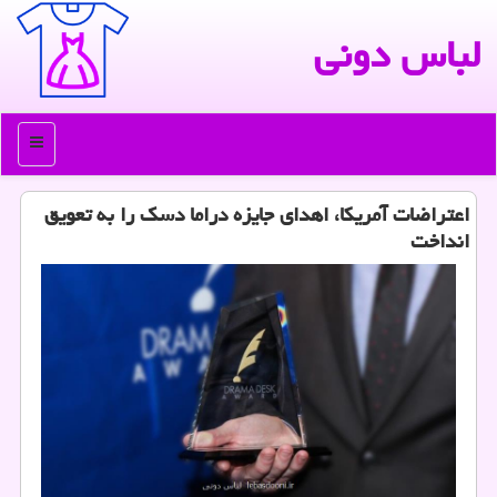
لباس دونی
منو
اعتراضات آمریكا، اهدای جایزه دراما دسك را به تعویق
انداخت