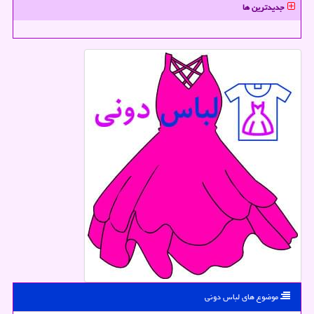
جدیدترین ها
موضوع های لباس دونی