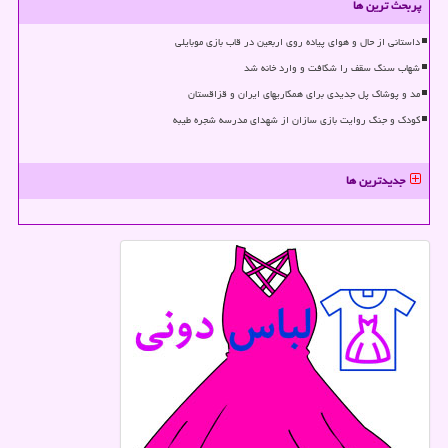
پربحث ترین ها
داستانی از حال و هوای پیاده روی اربعین در قاب بازی موبایلی
شهاب سنگ سقف را شکافت و وارد خانه شد
مد و پوشاک پل جدیدی برای همکاریهای ایران و قزاقستان
کودک و جنگ روایت بازی سازان از شهدای مدرسه شجره طیبه
جدیدترین ها