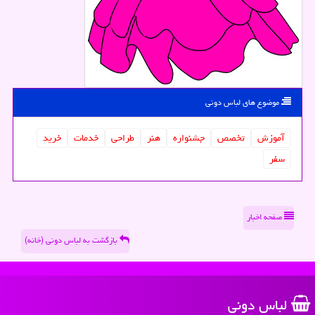
موضوع های لباس دونی
آموزش
تخصص
جشنواره
هنر
طراحی
خدمات
خرید
سفر
صفحه اخبار
بازگشت به لباس دونی (خانه)
لباس دونی