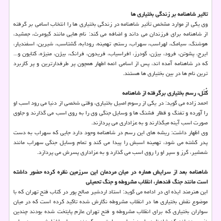
تاثیر شاهنامه بر زندگی بختیاری ها
وی یکی از موارد مشخص تأثیر شاهنامه در زندگی بختیاری ها را انتخاب اسامی بر گرفته
از شاهنامه برای فرزندان می داند و اضافه می کند: نام هایی مانند کیومرث، جمشید،
هوشنگ، سیامک، لهراسب، سهراب، رستم، تهمینه، رودابه، گشتاسب، شیرین، اسفندیار،
ایرج، پشوتن، فرود، بیژن، گودرز، افراسیاب، فریدون، فرانک، بیژن، منیژه، کتایون و...
که در شاهنامه آمده اند، پس از اسامی ائمه اطهار همچون پر طرفدارترین و پر کاربرد
ترین نام ها در بین بختیاری ها هستند.
کُتَل، رسم بختیاری برگرفته از شاهنامه
احمد زاده می گوید: در یکی از رسوم اصیل بختیاری، وقتی شخصی از دنیا می رود اسب او
را آورده و تفنگ و قطار فشنگ ها و وسایل جنگی وی را به روی اسب می گذارند و جلوی
صورت اسب آینه میگذارند و به عزاداری می پردازند.
وی اظهار داشت: ریشه های این رسم در شاهنامه وجود دارد جایی که سهراب به دست
پدر کشته می شود، تهمینه اسبش را پیدا می کند و تمام وسایل جنگی سهراب مانند
شمشیر، گرز و سپر او را روی اسب می گذارد و به عزاداری پسرش می پردازد.
شاهنامه بعد از سرایش هماره در میان مردمان این سرزمین نظره کرده حضور داشته
است مانند جنگ قندهار، انقلاب مشروطه و جنگ تحمیلی
این هنرمند ایذه ای در ادامه می گوید: استاد اردشیر صالح پور در کتاب فتح تهران که با
موضوع نقش بختیاری ها در انقلاب مشروطه نگارش شده تاکید کرده است که در میان
سواران بختیاری که برای انقلاب مشروطه و فتح تهران عازم پایتخت شده بودند چندین