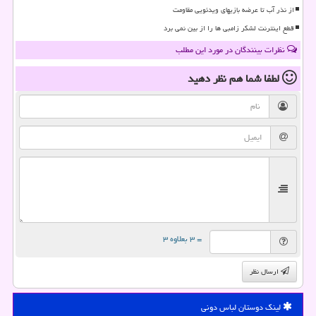
از نذر آب تا عرضه بازیهای ویدئویی مقاومت
قطع اینترنت لشکر زامبی ها را از بین نمی برد
نظرات بینندگان در مورد این مطلب
لطفا شما هم
نظر دهید
= ۳ بعلاوه ۳
ارسال نظر
لینک دوستان لباس دونی