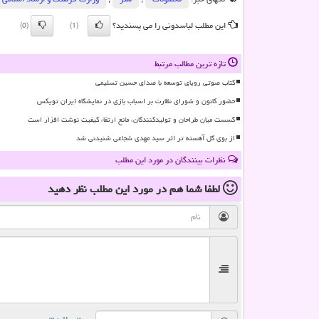
این مطلب لباسدونی را می پسندید؟
(0)
(1)
تازه ترین مطالب مرتبط
کتاب صوتی رویای توسعه با صدای حسین تسلیمی
حضور کانون و شورای نظارت بر اسباب بازی در نمایشگاه ایران تویکس
گسست میان طراحان و تولیدکنندگان، مانع ارتقاء کیفیت نوشت افزار است
از بوی گل آهسته تر اثر سید مهدی شجاعی شنیدنی شد
نظرات بینندگان در مورد این مطلب
لطفا شما هم
در مورد این مطلب
نظر دهید