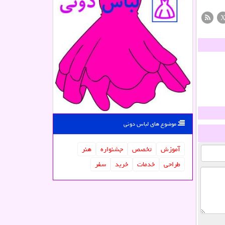
موضوع های لباس دونی
آموزش
تخصص
جشنواره
هنر
طراحی
خدمات
خرید
سفر