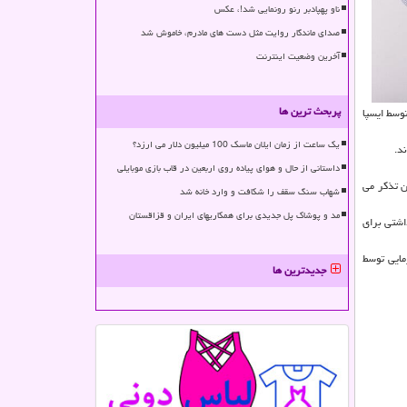
ناو پهپادبر رنو رونمایی شد!، عکس
صدای ماندگار روایت مثل دست های مادرم، خاموش شد
آخرین وضعیت اینترنت
پربحث ترین ها
 ۲۷ فروردین ۱۳۹۹ به صورت خویش فرمایی توسط ایسپا
یک ساعت از زمان ایلان ماسک 100 میلیون دلار می ارزد؟
داستانی از حال و هوای پیاده روی اربعین در قاب بازی موبایلی
فیان شان تذكر می
شهاب سنگ سقف را شکافت و وارد خانه شد
مد و پوشاک پل جدیدی برای همکاریهای ایران و قزاقستان
اشتی برای
ر تاریخ ۲۴ تا ۲۷ فروردین ۱۳۹۹ به صورت خویش فرمایی توسط
جدیدترین ها