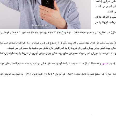
 اجتماعی مجازی (مانند
 پیگیری می كنند.
ی و افراد دارای
باب كرونا را در
این نظرسنجی به صورت تلفنی و با جامعه آماری افراد بزرگسال (بالای ۱۸ سال) در سطح ملی و حجم نمونه ۱۵۶۳ در تاریخ ۲۴ تا
ای بهداشتی برای پیش گیری از كرونا را به اطرافیان تان تذكر می دهید یا سفارش می كنید».
طبق نتایج، ۷۹.۹ درصد از شهروندان به میزان زیاد، ۸.۹ درصد تاحدودی و ۱۱ درصد به میزان كم رعایت سفارش های بهداشتی برای پیش گیری از كرونا را به اطرا
ف (سن،
جنس
و تحصیلات) از حیث «توصیه پاسخگویان به اطرافیان درباب رعایت دستورالعمل های بهد
این نظرسنجی نیز به صورت تلفنی و با جامعه آماری افراد بزرگسال (بالای ۱۸ سال) در سطح ملی و حجم نمونه ۱۵۶۳ د