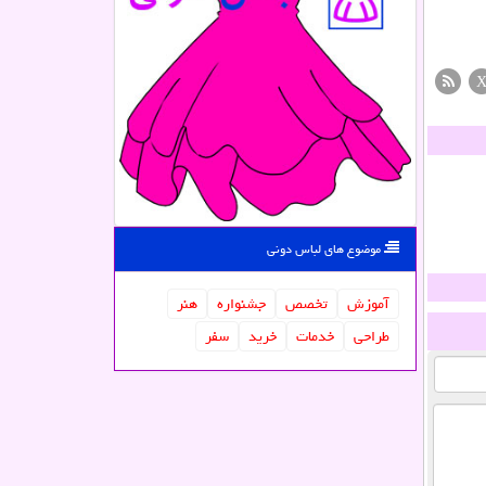
موضوع های لباس دونی
آموزش
تخصص
جشنواره
هنر
طراحی
خدمات
خرید
سفر