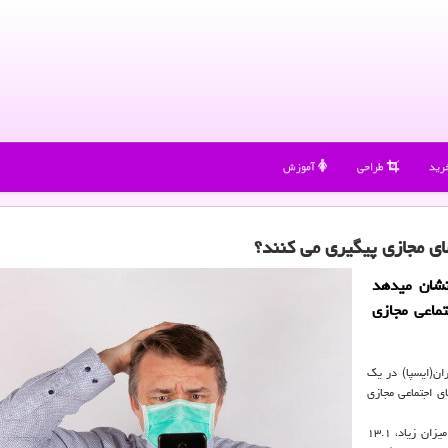
رید
طراحی
آموزش
ای مجازی پیگیری می كنند؟
نشان میدهد
تماعی مجازی
ان(ایسپا) در یك
ی اجتماعی مجازی
یافته های این نظرسنجی نشان می دهد: ۲۹.۵ درصد از شهروندان به میزان زیاد، ۱۳.۱