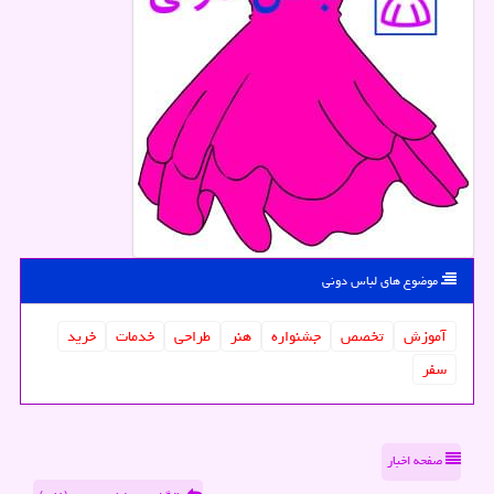
موضوع های لباس دونی
آموزش
تخصص
جشنواره
هنر
طراحی
خدمات
خرید
سفر
صفحه اخبار