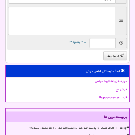
= ۲ بعلاوه ۳
ارسال نظر
لینک دوستان لباس دونی
حوزه های انتخابیه مجلس
فیش حج
قیمت بیسیم موتورولا
پربیننده ترین ها
چه طور از الیاف طبیعی و پوست حیوانات، به منسوجات مدرن و هوشمند رسیدیم؟