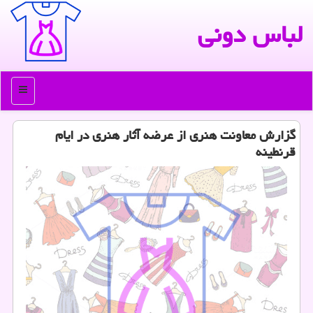
لباس دونی
منو
گزارش معاونت هنری از عرضه آثار هنری در ایام
قرنطینه