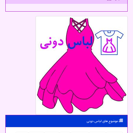
موضوع های لباس دونی