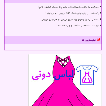
دیسک ها را نکشید، اعتراض گیمرها به پایان نسخه فیزیکی بازیها
یک ساعت از زمان ایلان ماسک 100 میلیون دلار می ارزد؟
داستانی از حال و هوای پیاده روی اربعین در قاب بازی موبایلی
شهاب سنگ سقف را شکافت و وارد خانه شد
جدیدترین ها