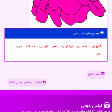
موضوع های لباس دونی
آموزش
تخصص
جشنواره
هنر
طراحی
خدمات
خرید
سفر
صفحه اخبار
بازگشت به لباس دونی (خانه)
لباس دونی
فروش لباس : از لباس‌های روز دنیا تا کلاسیک‌ترین طرحها همه چی در لباس دونی