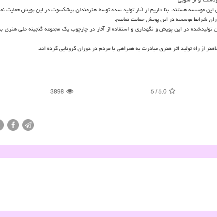
این موسسه هستند. بنا داریم از آثار تولید شده توسط هنرمندان پیشكسوت در این پویش حمایت نمای
ارای شرایط موسسه در این پویش حمایت نماییم.
ان تولیدشده در این پویش و نگهداری و استفاده از آثار در چارچوب یك مجموعه گنجینه ملی هنری بر
ر از راه تولید اثر هنری مبادرت به همراهی با مردم در دوران كرونایی كرده اند.
3898
5
/
5.0
X