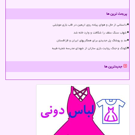
پربحث ترین ها
داستانی از حال و هوای پیاده روی اربعین در قاب بازی موبایلی
شهاب سنگ سقف را شکافت و وارد خانه شد
مد و پوشاک پل جدیدی برای همکاریهای ایران و قزاقستان
کودک و جنگ روایت بازی سازان از شهدای مدرسه شجره طیبه
جدیدترین ها