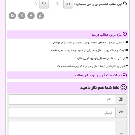
این مطلب لباسدونی را می پسندید؟
(0)
(1)
X
تازه ترین مطالب مرتبط
داستانی از حال و هوای پیاده روی اربعین در قاب بازی موبایلی
کودک و جنگ روایت بازی سازان از شهدای مدرسه شجره طیبه
از نذر آب تا عرضه بازیهای ویدئویی مقاومت
شورای نظارت بر اسباب بازی در راه تدوین نقشه صادرات
نظرات بینندگان در مورد این مطلب
لطفا شما هم
نظر دهید