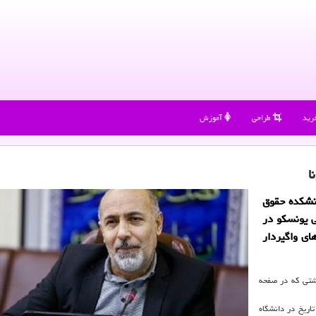
رید
طراحی
آموزش
ا
نشكده حقوق
 یونسكو در
ای واگیردار
اشتی كه در صفحه
گذشته ۱۳۹۴)، استاد پیشین تاریخ در دانشگاه