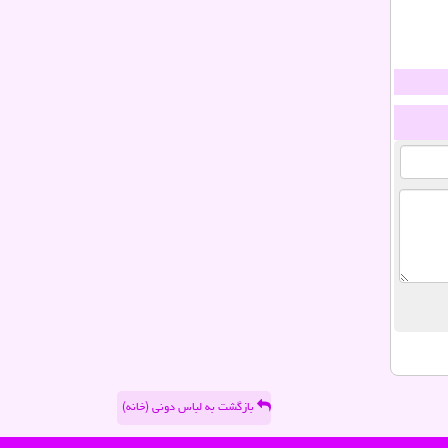
بازگشت به لباس دونی (خانه)