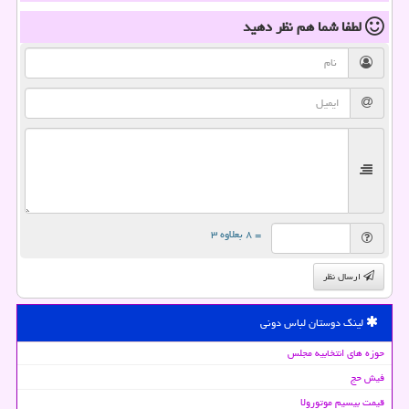
لطفا شما هم
نظر دهید
= ۸ بعلاوه ۳
ارسال نظر
لینک دوستان لباس دونی
حوزه های انتخابیه مجلس
فیش حج
قیمت بیسیم موتورولا