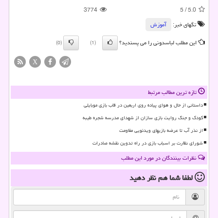
3774
5
/
5.0
تگهای خبر:
آموزش
این مطلب لباسدونی را می پسندید؟
(0)
(1)
X
تازه ترین مطالب مرتبط
داستانی از حال و هوای پیاده روی اربعین در قاب بازی موبایلی
کودک و جنگ روایت بازی سازان از شهدای مدرسه شجره طیبه
از نذر آب تا عرضه بازیهای ویدئویی مقاومت
شورای نظارت بر اسباب بازی در راه تدوین نقشه صادرات
نظرات بینندگان در مورد این مطلب
لطفا شما هم
نظر دهید