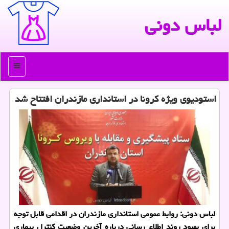
لباس دونی
منو
استودیوی ویژه كرونا در استانداری مازندران افتتاح شد
لباس دونی: روابط عمومی استانداری مازندران در اقدامی قابل توجه
برای بهبود روند اطلاع رسانی درباره آخرین وضعیت كنترل بیماری