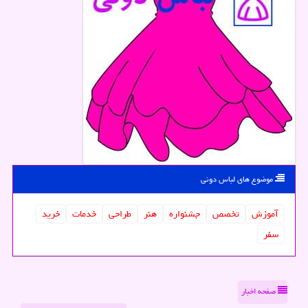
موضوع های لباس دونی
آموزش
تخصص
جشنواره
هنر
طراحی
خدمات
خرید
سفر
صفحه اخبار