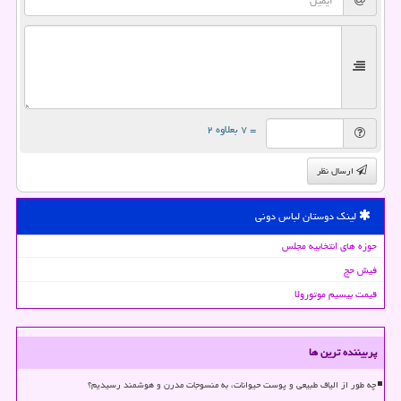
= ۷ بعلاوه ۲
ارسال نظر
لینک دوستان لباس دونی
حوزه های انتخابیه مجلس
فیش حج
قیمت بیسیم موتورولا
پربیننده ترین ها
چه طور از الیاف طبیعی و پوست حیوانات، به منسوجات مدرن و هوشمند رسیدیم؟