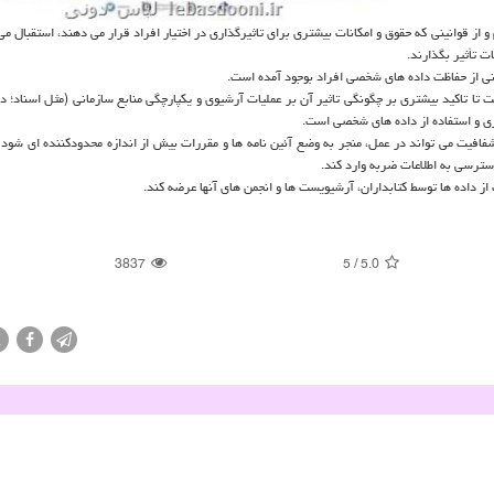
از قوانینی كه حقوق و امكانات بیشتری برای تاثیرگذاری در اختیار افراد قرار می دهند، استقبال می 
ات تأثیر بگذارند.
انی از حفاظت داده های شخصی افراد بوجود آمده است.
تاكید بیشتری بر چگونگی تاثیر آن بر عملیات آرشیوی و یكپارچگی منابع سازمانی (مثل اسناد؛ داده
ی و استفاده از داده های شخصی است.
فافیت می تواند در عمل، منجر به وضع آئین نامه ها و مقررات بیش از اندازه محدودكننده ای شود ك
سترسی به اطلاعات ضربه وارد كند.
از داده ها توسط كتابداران، آرشیویست ها و انجمن های آنها عرضه كند.
3837
5
/
5.0
X