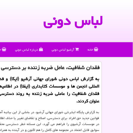
لباس دونی
خانه
آرشیو لباس دونی
درباره لباس دونی
خ
فقدان شفافیت، عامل ضربه زننده بر دسترسی ب
به گزارش لباس دونی شورای جهانی آرشیو (ایكا) و فد
المللی انجمن ها و موسسات كتابداری (ایفلا) در اطلاعی
فقدان شفافیت را عاملی ضربه زننده به روند دسترسی 
عنوان كردند.
به گزارش پایگاه اینترنتی شورای جهانی آرشیو، در بخشی از این بیانیه آ
قوانین جدید حق افراد برای دسترسی، اصلاح و تقاضای تغییر یا حذف اطلاع
در موسسات آرشیوی را فراهم می آورد، این مسئله خطر دسترسی محقق
سوابق قابل اعتماد در مجموعه های كامل را هم اكنون و در آینده به همراه