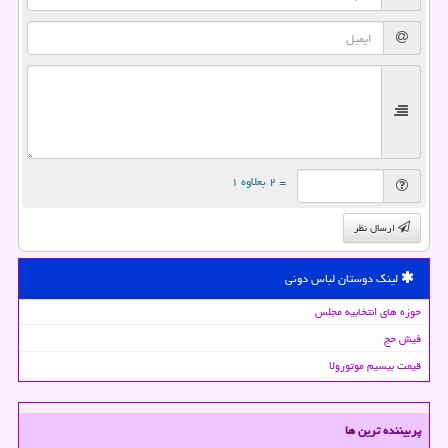
= ۲ بعلاوه ۱
ارسال نظر
لینک دوستان لباس دونی
حوزه های انتخابیه مجلس
فیش حج
قیمت بیسیم موتورولا
پربیننده ترین ها