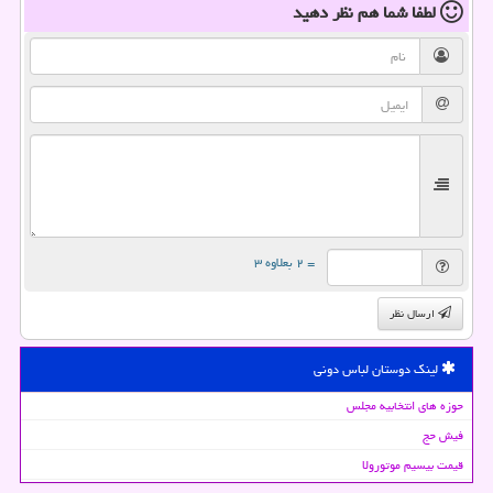
لطفا شما هم
نظر دهید
= ۲ بعلاوه ۳
ارسال نظر
لینک دوستان لباس دونی
حوزه های انتخابیه مجلس
فیش حج
قیمت بیسیم موتورولا