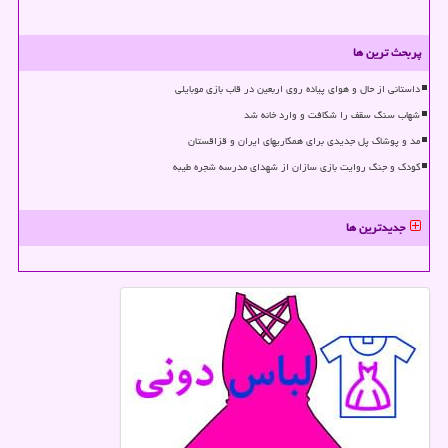
پربحث ترین ها
داستانی از حال و هوای پیاده روی اربعین در قاب بازی موبایلی
شهاب سنگ سقف را شکافت و وارد خانه شد
مد و پوشاک پل جدیدی برای همکاریهای ایران و قزاقستان
کودک و جنگ روایت بازی سازان از شهدای مدرسه شجره طیبه
جدیدترین ها