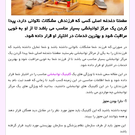
مطمئنا دغدغه اصلی كسی كه فرزندش مشكلات ناتوانی دارد، پیدا
كردن یك مركز توانبخشی بسیار مناسب می باشد تا از او به خوبی
مراقبت شود و بهترین خدمات در اختیار او قرار داده شود.
در صورتی که فرزند شما مشکلات ناتوانی داشته باشد و شما تمایل داشته باشید که
فرزندتان را به یکی از مراکز توانبخشی بفرستید مطمئنا دغدغه اصلی شما پیدا کردن یک
مرکز توانبخشی بسیار مناسب می باشد تا از فرزند شما به خوبی مراقبت شود و بهترین
خدمات در اختیار او قرار داده شود.
در این مقاله سعی شده تا ویژگی های یک
کلینیک توانبخشی
مناسب را در اختیار شما قرار
داده شود و شما اطلاعات مناسبی در این زمینه کسب کنید تا زمانی که قصد ثبت نام به
فرزندتان را در این کلینیک های توانبخشی داشتید، بدانید که ویژگی های یک مرکز
توانبخشی چه مواردی می باشد.
1- دارا بودن مجوز
توجه داشته باشید که این کلینیک باید مجوز مورد نظر را در مقابل دید همگان قرار دهد
و همه بتوانند این مجوز را ببیند.
این مجوز باید از طرف سازمان نظام پزشکی و سازمان بهزیستی مورد تایید قرار گرفته
باشد