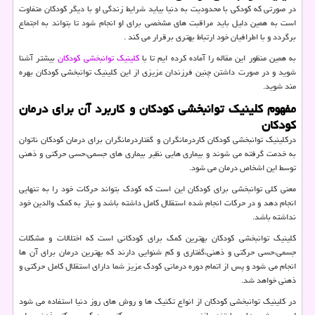
در صورتی که کودکی با محدودیت به دنیا بیاید شرایط زندگی او با دیگر کودکان متفاوت
است به همین دلیل باید مراقبت های مشخصی برای او انجام شود تا بتواند به اجتماع
برگردد و با اطرافیان خود ارتباط بهتری برقرار می کند .
به همین منظور این مقاله را آماده کرده ایم تا با
کلینیک توانبخشی کودکان
بیشتر آشنا
شوید و در صورت داشتن چنین فرزندان عزیزی از این کلینیک توانبخشی کودکان بهره
مند شوید.
مفهوم کلینیک توانبخشی کودکان و کاربرد آن برای درمان
کودکان
درکلینیک توانبخشی کودکان کاردرمانگران و گفتاردرمانگران برای درمان کودکان ناتوان
به خدمت گرفته می شوند و بیماری هایی نظیر بیماری های جسمی،حسی حرکتی و ذهنی
توسط این اشخاص درمان می شود.
معنی کلی توانبخشی برای کودکان این است که کودک بتواند حرکات خود را به تنهایی
انجام دهد و در حرکات انجام شده استقلال کامل داشته باشد و نیاز به کمک والدین خود
نداشته باشد.
کلینیک توانبخشی کودکان بهترین کمک برای کودکانی است که اختلالات و مشکلات
جسمی،حسی حرکتی و ذهنی،گفتاری و کم شنوایی دارند که بهترین درمان برای آن ها
انجام می شود و پس از اتمام دوره درمانی کودک عزیز شما دارای استقلال کامل حرکتی و
ذهنی خواهد شد.
در کلینیک توانبخشی کودکان از انواع تکنیک ها و روش های روز دنیا استفاده می شود