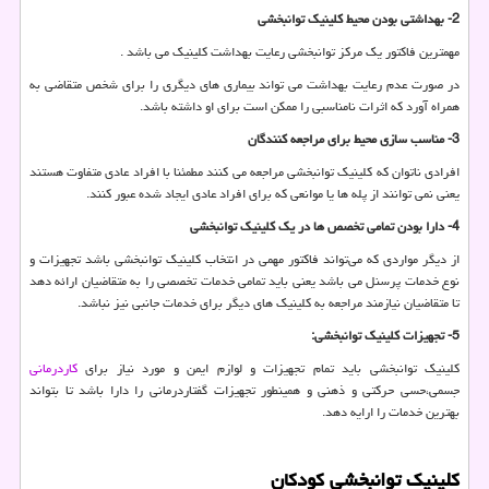
2- بهداشتی بودن محیط کلینیک توانبخشی
مهمترین فاکتور یک مرکز توانبخشی رعایت بهداشت کلینیک می باشد .
در صورت عدم رعایت بهداشت می تواند بیماری های دیگری را برای شخص متقاضی به
همراه آورد که اثرات نامناسبی را ممکن است برای او داشته باشد.
3- مناسب سازی محیط برای مراجعه کنندگان
افرادی ناتوان که کلینیک توانبخشی مراجعه می کنند مطمئنا با افراد عادی متفاوت هستند
یعنی نمی توانند از پله ها یا موانعی که برای افراد عادی ایجاد شده عبور کنند.
4- دارا بودن تمامی تخصص ها در یک کلینیک توانبخشی
از دیگر مواردی که می‌تواند فاکتور مهمی در انتخاب کلینیک توانبخشی باشد تجهیزات و
نوع خدمات پرسنل می باشد یعنی باید تمامی خدمات تخصصی را به متقاضیان ارائه دهد
تا متقاضیان نیازمند مراجعه به کلینیک های دیگر برای خدمات جانبی نیز نباشد.
5- تجهیزات کلینیک توانبخشی:
کلینیک توانبخشی باید تمام تجهیزات و لوازم ایمن و مورد نیاز برای
کاردرمانی
جسمی،حسی حرکتی و ذهنی و همینطور تجهیزات گفتاردرمانی را دارا باشد تا بتواند
بهترین خدمات را ارایه دهد.
کلینیک توانبخشی کودکان