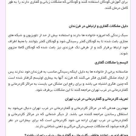
برای آموزش کودکان استفاده کنند و کودکانی که مشکلات زبانی و گفتاری دارند را به طور
کامل درمان کنند.
دلیل مشکلات گفتاری و ارتباطی در فرزندان
سبک زندگی که امروزه خانواده ها دارند و استفاده بیش از حد از تلویزیون و شبکه های
مجازی باعث شده تا به کودکان کمتر رسیدگی شود و کودکان کمتر بتوانند با محیط اطراف
خود ارتباط برقرار کند و از طرفی تک فرزندی نیز باعث شده که کودکان کاملا منزوی
شوند.
اتیسم یا مشکلات گفتاری
متاسفانه برخی از خانواده ها به دلیل اینکه رسیدگی مناسب به فرزندان خود ندارند پس
از ایجاد مشکل گفتاری فکر می کنند که فرزند آنها به بیماری اوتیسم گرفتار شده است
که چنین فکری اشتباه می باشد و برای رفع این مشکل می بایست به مراکز کاردرمانی و
گفتاردرمانی در غرب تهران مراجعه کنند تا این مشکلات برطرف شود.
تعریف کاردرمانی و گفتاردرمانی در غرب تهران
مهمترین هدفی که در مراکز کاردرمانی و گفتاردرمانی در غرب تهران دنبال می‌شود به
استقلال رساندن مراجعه کننده می باشد. از دیگر خدماتی که در مراکز کاردرمانی و
گفتاردرمانی در غرب تهران ارائه می ‌شود کاردرمانی است که برای بیمارانی در نظر
گرفته میشود که مشکلات جسمی،درکی حرکتی و ذهنی شناختی دارند.
چه افرادی می توانند متقاضی کاردرمانی و گفتاردرمانی درغرب تهران باشند؟