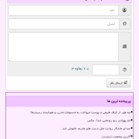
= ۷ بعلاوه ۳
ارسال نظر
پربیننده ترین ها
چه طور از الیاف طبیعی و پوست حیوانات، به منسوجات مدرن و هوشمند رسیدیم؟
ناو پهپادبر رنو رونمایی شد!، عکس
صدای ماندگار روایت مثل دست های مادرم، خاموش شد
آخرین وضعیت اینترنت