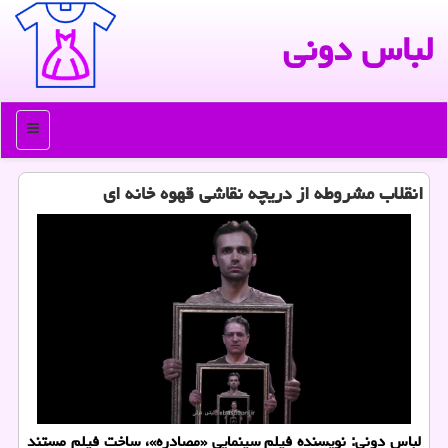
لباس دونی
منو
انقلاب مشروطه از دریچه نقاشی قهوه خانه ای
لباس دونی: نویسنده فیلم سینمایی «مصادره»، ساخت فیلم مستند