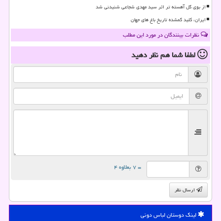
از بوی گل آهسته تر اثر سید مهدی شجاعی شنیدنی شد
ایران، کلید گمشده تاریخ باغ های جهان
نظرات بینندگان در مورد این مطلب
لطفا شما هم
نظر دهید
= ۷ بعلاوه ۴
ارسال نظر
لینک دوستان لباس دونی