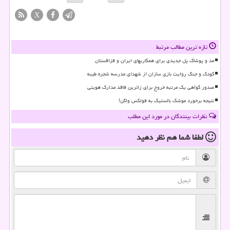
X
تازه ترین مطالب مرتبط
مد و پوشاک پل جدیدی برای همکاریهای ایران و قزاقستان
کودک و جنگ روایت بازی سازان از شهدای مدرسه شجره طیبه
صدور گواهی یک مرتبه خروج برای زائرین فاقد مدارک هویتی
نتیجه برخورد موشک بالستیک به فولکس واگن!
نظرات بینندگان در مورد این مطلب
لطفا شما هم
نظر دهید