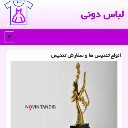
لباس دونی
منو
انواع تندیس ها و سفارش تندیس