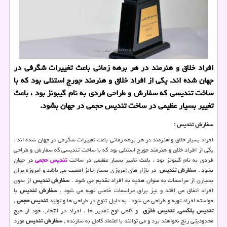
افراد خلاق و هنرمند در هر برهه زمانی باعث تغییرات شگرفی در
جهان شده اند. یكی از افراد خلاق و هنرمند جورج استنلی بود كه با
ساخت تندیسی كه سفارش و طراحی فردی به نام گیبونز بود ، باعث
تغییر بسیار عظیمی در ساخت تندیس حجمی در جهان بشود.
سفارش تندیس :
افراد بسیار خلاق و هنرمند در هر برهه زمانی باعث تغییرات شگرفی در جهان شده اند .
یکی از افراد خلاق و هنرمند جورج استنلی بود که با ساخت تندیسی که سفارش و طراحی
فردی به نام گیبونز بود ، باعث تغییر بسیار عظیمی در ساخت
تندیس حجمی
در جهان
بشود .
سفارش تندیس
در بازار های امروزی بسیار حائز اهمیت می باشد و امروزه برای
بسیاری از مراسمات به عنوان هدیه به افراد تقدیم می شود .
سفارش تندیس
از سوی
افراد اتفاق می افتد و نیز برای مراسمات خاصی تهیه می شود .
سفارش تندیس
با
خواسته افراد تهیه و طراحی می شود . به دلیل تنوع در طراحی ها و تولید
تندیس حجمی
,
تندیس پلکسی
,
تندیس فلزی
و گاهی لوح تقدیر ها ، افراد در انتخاب خود از هیچ
محدودیتی رنج نخواهند برد و می توانند با اعتماد کامل به سازنده ,
سفارش تندیس
مورد