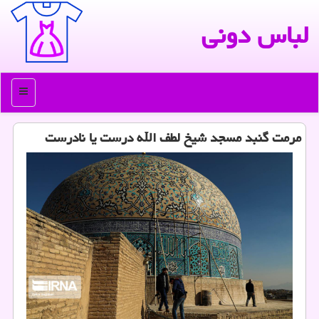
لباس دونی
منو
مرمت گنبد مسجد شیخ لطف الله درست یا نادرست