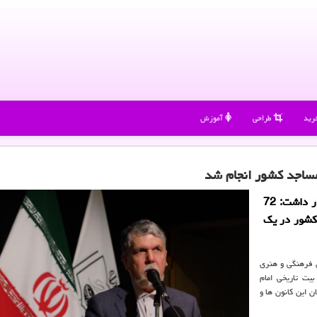
رید
طراحی
آموزش
به گزارش لباس دونی وزیر فرهنگ و ارشاد اسلامی اظهار داشت: 72
كشور در یك
 فرهنگی و هنری
یت تاریخی امام
ن این كانون ها و