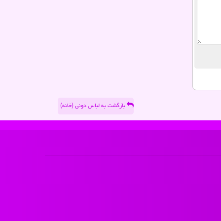
بازگشت به لباس دونی (خانه)