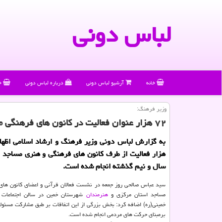
لباس دونی
خانه
آرشیو لباس دونی
درباره لباس دونی
خ
وزیر فرهنگ:
۷۲ هزار عنوان فعالیت در كانون های فرهنگی مساجد كشور انجام شد
هزار فعالیت از طرف كانون های فرهنگی و هنری مساجد 
سال و نیم گذشته انجام شده است.
سید عباس صالحی روز جمعه در نشست فعالان قرآنی و اعضای كانون های
مساجد استان مركزی و
هنرمندان
شهرستان خمین در سالن اجتماعات ب
خمینی(ره) اضافه كرد: بخش بزرگی از این اتفاقات بر طبق مشاركت مسئولا
برمبنای حركت های مردمی انجام شده است.