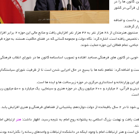
 كانون ها را در
ل قرآنی در كشور
ی دانست و اضافه
سال به مراكز مختلف تخصیص یافته است، اشاره كرد: نگاه دولت و مجموعه كسانی كه در فضای حاكمیت هستند به حوزه ق
ناحی، تمام فعالان این حوزه حمایت شوند.
 خوبی در كانون های فرهنگی مساجد افتاده و تصویب اساسنامه كانون ها در شورای انقلاب فرهنگی و
ت و اضافه كرد: تفاهم نامه ها با بسیج در حال اجرایی شدن است تا از ظرفیت شورای سیاستگذار
وی افزود: ۹۰۰ میلیارد ریال در حوزه زیرساخت، ۲۷ میلیارد ریال در حوزه دینی و قرآنی، ۲
گی و هنری افزایش یابد.
ظمت یافت و نهضت بزرگ اسلامی به پشتوانه روح امام به نتیجه رسید، اظهار داشت:
هنر
ارتباطی امام
ند.
 است و هنر ارتباطات امام با وجود اینكه در دانشكده ارتباطات و واحدهای رسانه را نگذرانده بودند