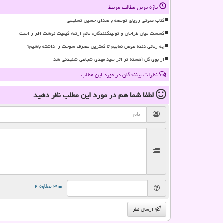
تازه ترین مطالب مرتبط
کتاب صوتی رویای توسعه با صدای حسین تسلیمی
گسست میان طراحان و تولیدکنندگان، مانع ارتقاء کیفیت نوشت افزار است
چه زمانی دنده عوض نماییم تا کمترین مصرف سوخت را داشته باشیم؟
از بوی گل آهسته تر اثر سید مهدی شجاعی شنیدنی شد
نظرات بینندگان در مورد این مطلب
لطفا شما هم
در مورد این مطلب
نظر دهید
= ۳ بعلاوه ۲
ارسال نظر