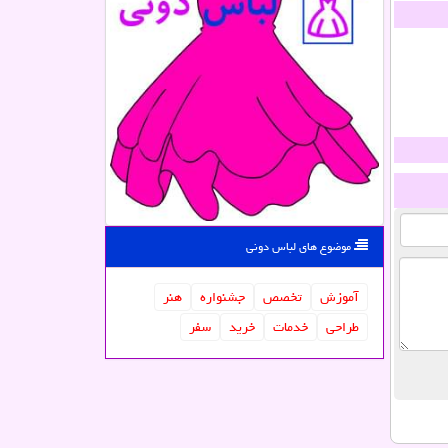
موضوع های لباس دونی
آموزش
تخصص
جشنواره
هنر
طراحی
خدمات
خرید
سفر